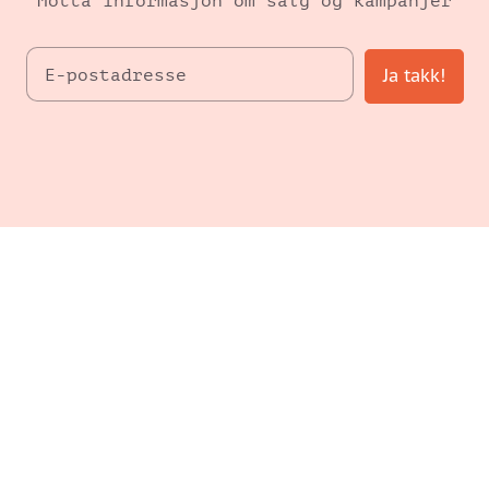
Motta informasjon om salg og kampanjer
Ja takk!