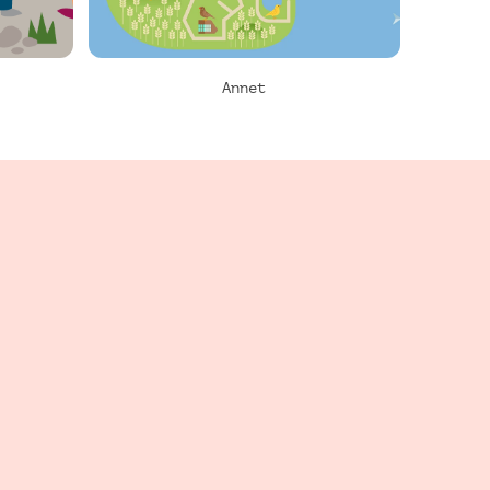
Annet